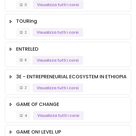
0
Visualizza tutti i corsi
TOURing
2
Visualizza tutti i corsi
ENTRELED
8
Visualizza tutti i corsi
3E - ENTREPRENEURIAL ECOSYSTEM IN ETHIOPIA
2
Visualizza tutti i corsi
GAME OF CHANGE
4
Visualizza tutti i corsi
GAME ON! LEVEL UP